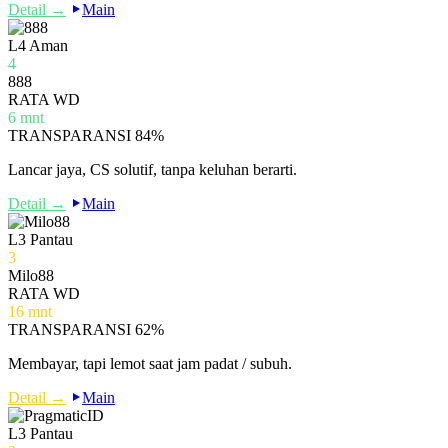
Detail →
Main
L4 Aman
4
888
RATA WD
6 mnt
TRANSPARANSI 84%
Lancar jaya, CS solutif, tanpa keluhan berarti.
Detail →
Main
L3 Pantau
3
Milo88
RATA WD
16 mnt
TRANSPARANSI 62%
Membayar, tapi lemot saat jam padat / subuh.
Detail →
Main
L3 Pantau