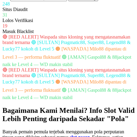
248
Situs Diaudit
31
Lolos Verifikasi
19
Masuk Blacklist
🔴 [RED ALERT] Waspada situs kloning yang mengatasnamakan
brand ternama
🔵 [SULTAN] Pragmatic88, Super88, Legend88 &
Lucky77 kokoh di Level 5
🟠 [WASPADA] Milo88 dipantau di
Level 3 — performa fluktuatif
🟢 [AMAN] Gaspol88 & 88jackpot
naik ke Level 4 — WD makin stabil
🔴 [RED ALERT] Waspada situs kloning yang mengatasnamakan
brand ternama
🔵 [SULTAN] Pragmatic88, Super88, Legend88 &
Lucky77 kokoh di Level 5
🟠 [WASPADA] Milo88 dipantau di
Level 3 — performa fluktuatif
🟢 [AMAN] Gaspol88 & 88jackpot
naik ke Level 4 — WD makin stabil
Bagaimana Kami Menilai? Info Slot Valid
Lebih Penting daripada Sekadar "Pola"
Banyak pemain pemula terjebak menggunakan pola perputaran