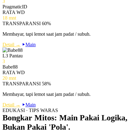
3
PragmaticID
RATA WD
18 mnt
TRANSPARANSI 60%
Membayar, tapi lemot saat jam padat / subuh.
Detail →
Main
L3 Pantau
3
Babe88
RATA WD
20 mnt
TRANSPARANSI 58%
Membayar, tapi lemot saat jam padat / subuh.
Detail →
Main
EDUKASI · TIPS WARAS
Bongkar Mitos: Main Pakai Logika,
Bukan Pakai 'Pola'.