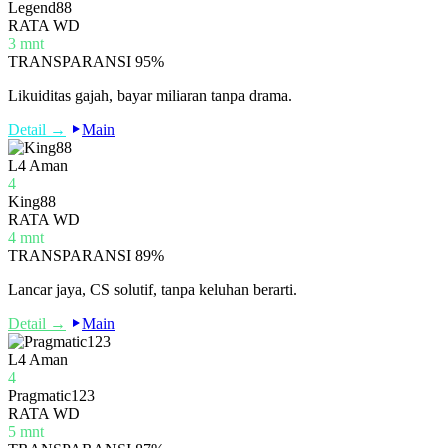
Legend88
RATA WD
3 mnt
TRANSPARANSI 95%
Likuiditas gajah, bayar miliaran tanpa drama.
Detail →
Main
L4 Aman
4
King88
RATA WD
4 mnt
TRANSPARANSI 89%
Lancar jaya, CS solutif, tanpa keluhan berarti.
Detail →
Main
L4 Aman
4
Pragmatic123
RATA WD
5 mnt