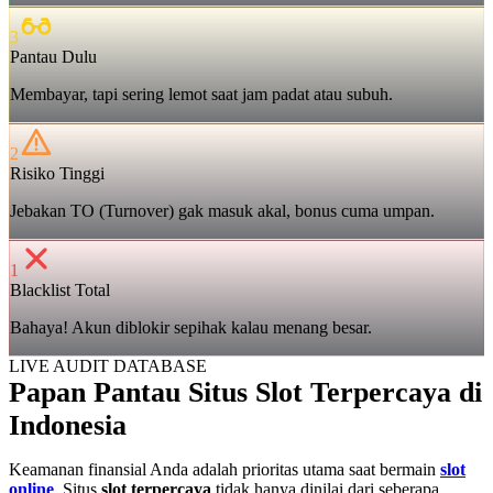
3
Pantau Dulu
Membayar, tapi sering lemot saat jam padat atau subuh.
2
Risiko Tinggi
Jebakan TO (Turnover) gak masuk akal, bonus cuma umpan.
1
Blacklist Total
Bahaya! Akun diblokir sepihak kalau menang besar.
LIVE AUDIT DATABASE
Papan Pantau Situs Slot Terpercaya di
Indonesia
Keamanan finansial Anda adalah prioritas utama saat bermain
slot
online
. Situs
slot terpercaya
tidak hanya dinilai dari seberapa