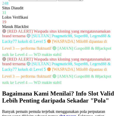
248
Situs Diaudit
31
Lolos Verifikasi
19
Masuk Blacklist
🔴 [RED ALERT] Waspada situs kloning yang mengatasnamakan
brand ternama
🔵 [SULTAN] Pragmatic88, Super88, Legend88 &
Lucky77 kokoh di Level 5
🟠 [WASPADA] Milo88 dipantau di
Level 3 — performa fluktuatif
🟢 [AMAN] Gaspol88 & 88jackpot
naik ke Level 4 — WD makin stabil
🔴 [RED ALERT] Waspada situs kloning yang mengatasnamakan
brand ternama
🔵 [SULTAN] Pragmatic88, Super88, Legend88 &
Lucky77 kokoh di Level 5
🟠 [WASPADA] Milo88 dipantau di
Level 3 — performa fluktuatif
🟢 [AMAN] Gaspol88 & 88jackpot
naik ke Level 4 — WD makin stabil
Bagaimana Kami Menilai? Info Slot Valid
Lebih Penting daripada Sekadar "Pola"
Banyak pemain pemula terjebak menggunakan pola perputaran